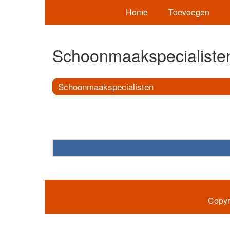
Home
Toevoegen
Schoonmaakspecialiste
Schoonmaakspecialisten
Copyr