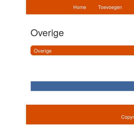
Home
Toevoegen
Overige
Overige
Copyr